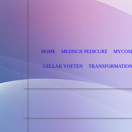
HOME
MEDISCH PEDICURE
MYCOSE
GELLAK VOETEN
TRANSFORMATION