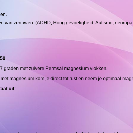
pen.
neren van zenuwen. (ADHD, Hoog gevoeligheid, Autisme, neuropa
,50
37 graden met zuivere Permsal magnesium vlokken.
 met magnesium kom je direct tot rust en neem je optimaal mag
at uit: