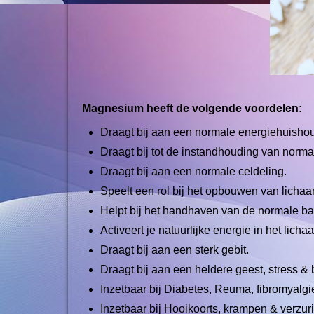
Magnesium heeft de volgende voordelen:
Draagt bij aan een normale energiehuisho
Draagt bij tot de instandhouding van norma
Draagt bij aan een normale celdeling.
Speelt een rol bij het opbouwen van lichaa
Helpt bij het handhaven van de normale ba
Activeert je natuurlijke energie in het licha
Draagt bij aan een sterk gebit.
Draagt bij aan een heldere geest, stress &
Inzetbaar bij Diabetes, Reuma, fibromyalg
Inzetbaar bij Hooikoorts, krampen & verzur