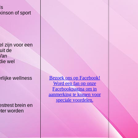
ls
kinson of sport
l zijn voor een
uit de
 Van
die wel
Bezoek ons op Facebook!
rlijke wellness
Word een fan op onze
Facebookpagina om in
aanmerking te komen voor
speciale voordelen.
strest brein en
eter worden