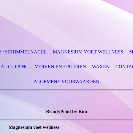
 / SCHIMMELNAGEL
MAGNESIUM VOET WELLNESS
M
AL CUPPING
VERVEN EN EPILEREN
WAXEN
CONTA
ALGEMENE VOORWAARDEN
BeautyPoint by Kim
Magnesium voet wellness