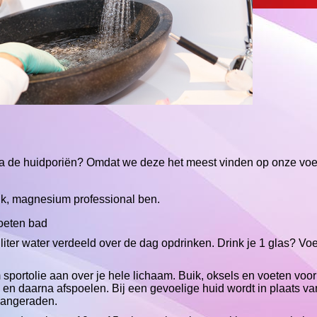
ia de huidporiën? Omdat we deze het meest vinden op onze voe
 ik, magnesium professional ben.
oeten bad
liter water verdeeld over de dag opdrinken. Drink je 1 glas? Vo
.
portolie aan over je hele lichaam. Buik, oksels en voeten voor
 en daarna afspoelen. Bij een gevoelige huid wordt in plaats van
aangeraden.