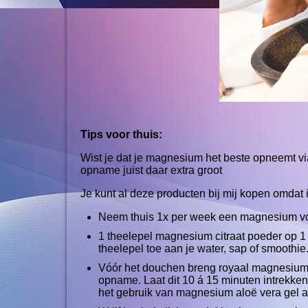
Tips voor thuis:
Wist je dat je magnesium het beste opneemt v
opname juist daar extra groot
Je kunt al deze producten bij mij kopen omdat
Neem thuis 1x per week een magnesium v
1 theelepel magnesium citraat poeder op 1 
theelepel toe aan je water, sap of smoothie
Vóór het douchen breng royaal magnesium s
opname. Laat dit 10 á 15 minuten intrekken
het gebruik van magnesium aloë vera gel 