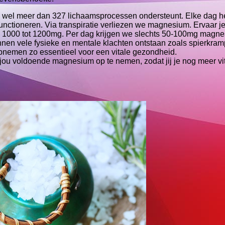
e wel meer dan 327 lichaamsprocessen ondersteunt. Elke dag he
tioneren. Via transpiratie verliezen we magnesium. Ervaar j
efte 1000 tot 1200mg. Per dag krijgen we slechts 50-100mg magn
nnen vele fysieke en mentale klachten ontstaan zoals spierkram
nemen zo essentieel voor een vitale gezondheid.
ou voldoende magnesium op te nemen, zodat jij je nog meer vi