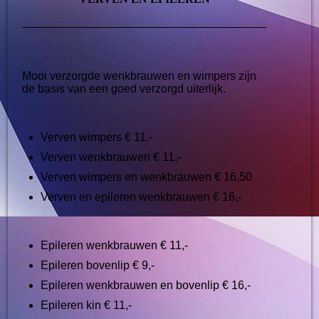
Mooi verzorgde wenkbrauwen en wimpers zijn
de basis van een goed verzorgd uiterlijk.
Verven wimpers € 11,-
Verven wenkbrauwen € 11,-
Verven wimpers en wenkbrauwen € 16,50
Verven en epileren wenkbrauwen € 16,-
Epileren wenkbrauwen € 11,-
Epileren bovenlip € 9,-
Epileren wenkbrauwen en bovenlip € 16,-
Epileren kin € 11,-