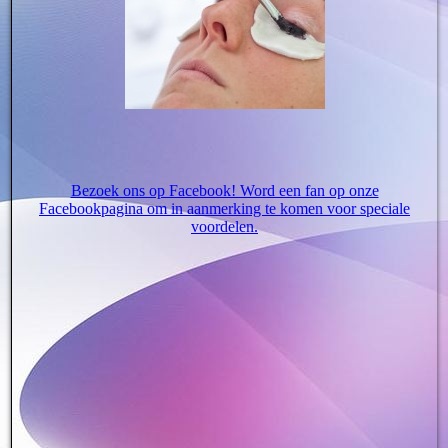
Bezoek ons op Facebook! Word een fan op onze
Facebookpagina om in aanmerking te komen voor speciale
voordelen.