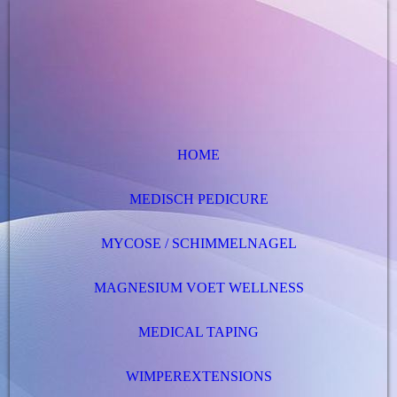
HOME
MEDISCH PEDICURE
MYCOSE / SCHIMMELNAGEL
MAGNESIUM VOET WELLNESS
MEDICAL TAPING
WIMPEREXTENSIONS