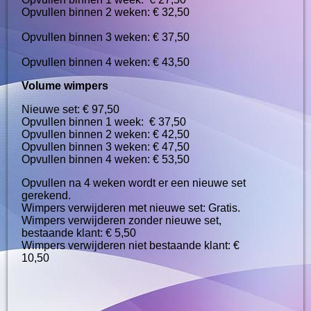
Opvullen binnen 2 weken: € 32,50
Opvullen binnen 3 weken: € 37,50
Opvullen binnen 4 weken: € 43,50
Volume wimpers
Nieuwe set: € 97,50
Opvullen binnen 1 week: € 37,50
Opvullen binnen 2 weken: € 42,50
Opvullen binnen 3 weken: € 47,50
Opvullen binnen 4 weken: € 53,50
Opvullen na 4 weken wordt er een nieuwe set
gerekend.
Wimpers verwijderen met nieuwe set: Gratis.
Wimpers verwijderen zonder nieuwe set,
bestaande klant: € 5,50
Wimpers verwijderen niet bestaande klant: €
10,50