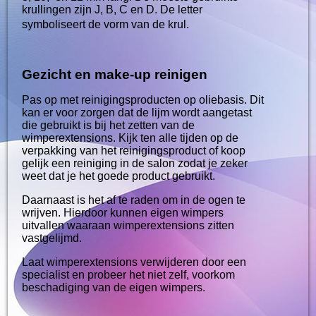
krullingen zijn J, B, C en D. De letter
symboliseert de vorm van de krul.
Gezicht en make-up reinigen
Pas op met reinigingsproducten op oliebasis. Dit
kan er voor zorgen dat de lijm wordt aangetast
die gebruikt is bij het zetten van de
wimperextensions. Kijk ten alle tijden op de
verpakking van het reinigingsproduct of koop
gelijk een reiniging in de salon zodat je zeker
weet dat je het goede product gebruikt.
Daarnaast is het af te raden om in de ogen te
wrijven. Hierdoor kunnen eigen wimpers
uitvallen waaraan wimperextensions zitten
vastgelijmd.
Laat wimperextensions verwijderen door een
specialist en probeer het niet zelf, voorkom
beschadiging van de eigen wimpers.